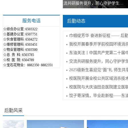
交流共研服务提升，同心守护学生…
服务电话
后勤动态
☆综合办公室: 6503322
☆基建办公室: 6507751
☆伙食管理科: 6504272
我校开展春季开学前校园环境消
☆维修管理科: 6503451
☆物业管理科: 6503500
☆总 务 科: 6503785
☆校 医 院: 6504789
☆宝石花物业：8882350 8882351
2025级新生喜迎见“面”礼 师生共
校医院开展全校公共区域消杀技
后勤风采