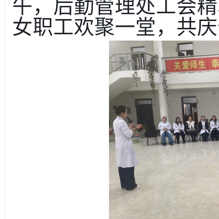
午，后勤管理处工会精
女职工欢聚一堂，共庆