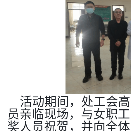
活动期间，处工会高
员亲临现场，与女职工
奖人员祝贺，并向全体