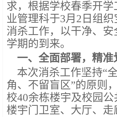
求，根据学校春季开学
业管理科
于
3月2日组织
消杀工作，以干净、安
学期的到来。
一、全面部署，精准
本次消杀工作坚持
“
角、不留盲区”的原则
校40余栋楼宇及校园
楼宇门卫室、大厅、走