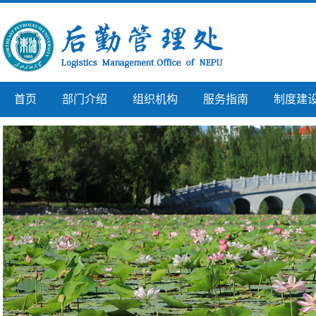
首页
部门介绍
组织机构
服务指南
制度建