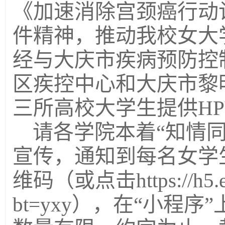
《
加速消除宫颈癌行动计划
件精神，推动
我校女大
经与大庆市疾病预防控
区疾控中心
和大庆市黎
三所高校大学生提供H
请各学院
本着“知情
宣传，通知到每名女学
维码（或点击https://h5.eqx
bt=yxy），在“小程序”