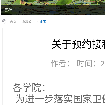
夏荷
首页
>
通知公告
>
正文
关于预约接
作者： 时间：20
各学院：
为进一步落实
国家卫