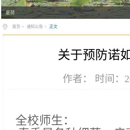
夏荷
首页
>
通知公告
>
正文
关于预防诺
作者： 时间：20
全校师生：