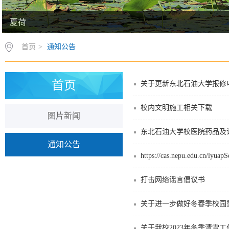
夏荷
首页
>
通知公告
首页
关于更新东北石油大学报修
校内文明施工相关下载
图片新闻
东北石油大学校医院药品及
通知公告
https://cas.nepu.edu.cn/lyuapS
打击网络谣言倡议书
关于进一步做好冬春季校园
关于我校2023年冬季清雪