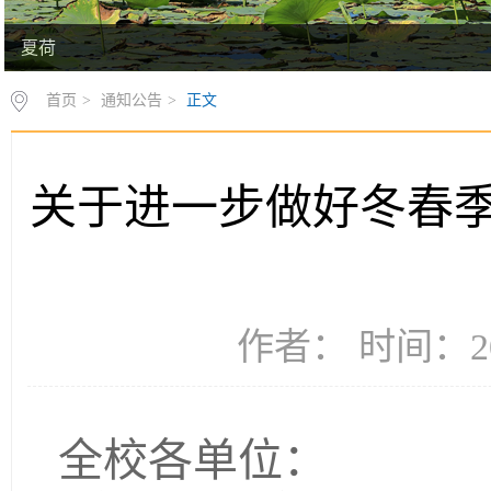
夏荷
首页
>
通知公告
>
正文
关于进一步做好冬春
作者： 时间：20
全校各单位：