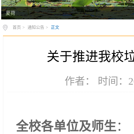
夏荷
首页
>
通知公告
>
正文
关于推进我校
作者： 时间：20
全校各单位及师生
：