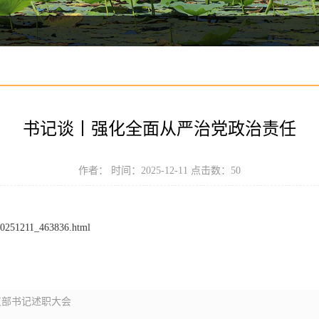
书记谈丨强化全面从严治党政治责任
作者： 时间：2025-12-11 点击数：
50
t20251211_463836.html
支部书记述职大会