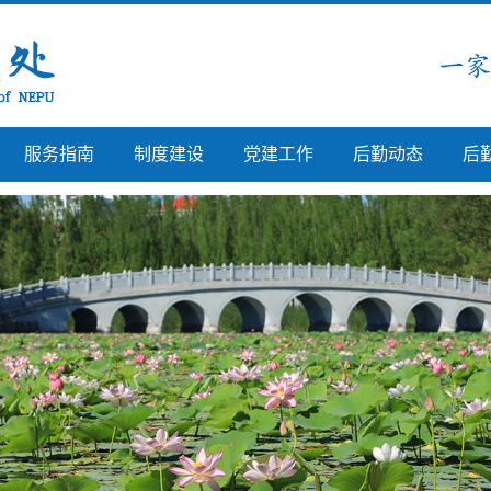
服务指南
制度建设
党建工作
后勤动态
后