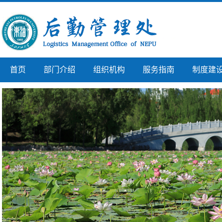
首页
部门介绍
组织机构
服务指南
制度建