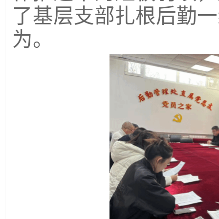
了基层支部扎根后勤一
为。