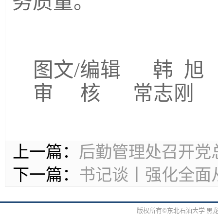
务质量。
图文
/编辑 韩 旭
审
核
常志刚
上一篇：
后勤管理处召开党总
下一篇：
书记谈丨强化全面
版权所有©东北石油大学 黑