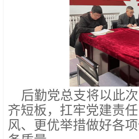
后勤党总支
将以此次
齐短板，扛牢党建责任
风、更优举措做好各项