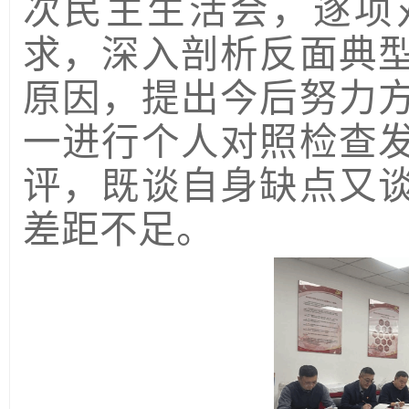
次民主生活会，逐项
求，深入剖析反面典
原因，提出今后努力
一进行个人对照检查
评，既谈自身缺点又
差距不足。