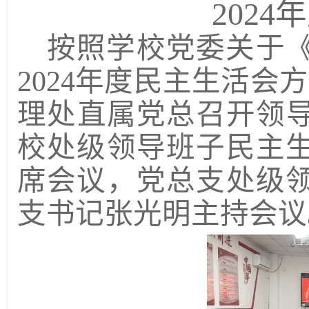
202
按照学校党委关于
2024年度民主生活会
理处直属党总
召开领
校处级领导班子民主
席会议，
党总支
处级
支书记张光明主持会议