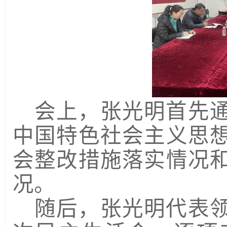
会上
，
张光明首先
中国特色社会主义思
会整改措施落实情况
况。
随后，张光明代表