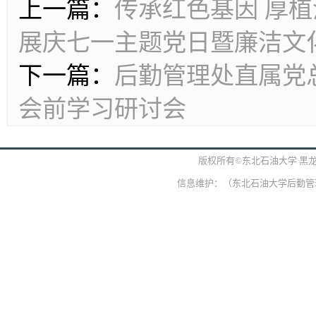
上一篇：
传承红色基因 厚植
展庆七一主题党日暨廉洁文
下一篇：
后勤管理处直属党
会前学习研讨会
版权所有©东北石油大学 黑
信息维护：（东北石油大学后勤管理