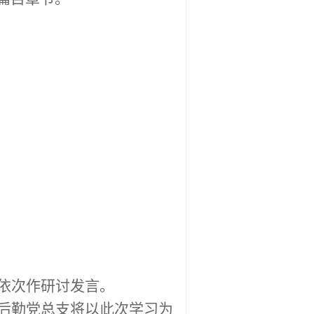
依次作研讨发言。
后勤党总支将以此次学习为