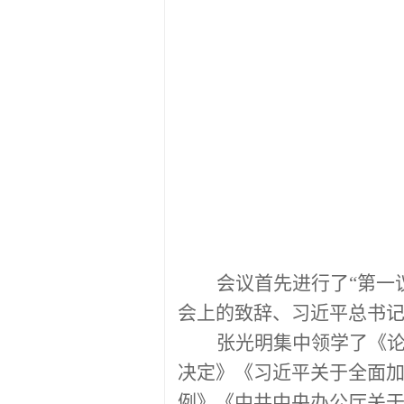
会议首先进行了
“第
会上的致辞、习近平总书
张光明集中领学了
《
决定
》《
习近平关于全面
例
》《
中共中央办公厅关