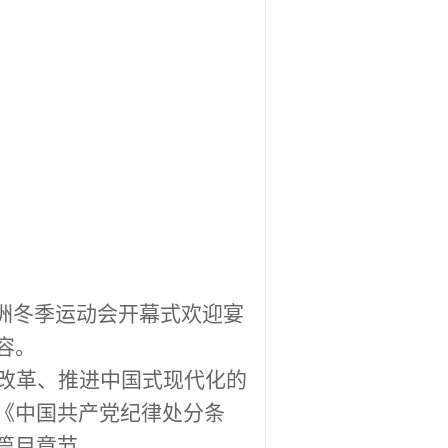
洲冬季运动会开幕式欢迎宴
容。
改革、推进中国式现代化的
《
中国共产党纪律处分条
篇目章节
。