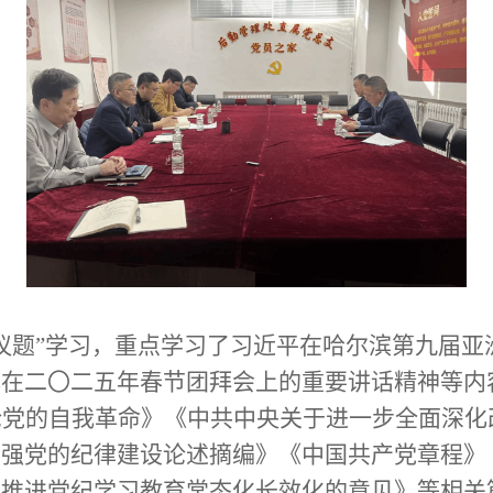
一议题”学习，重点学习了习近平在哈尔滨第九届亚
记在二〇二五年春节团拜会上的重要讲话精神等内
论党的自我革命
》《
中共中央关于进一步全面深化
加强党的纪律建设论述摘编
》《
中国共产党章程
》
于推进党纪学习教育常态化长效化的意见》
等
相关