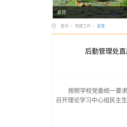
夏荷
首页
>
党建工作
>
正文
后勤管理处直
按照学校党委统一要
召开理论学习中心组民主