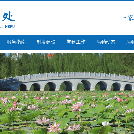
服务指南
制度建设
党建工作
后勤动态
后