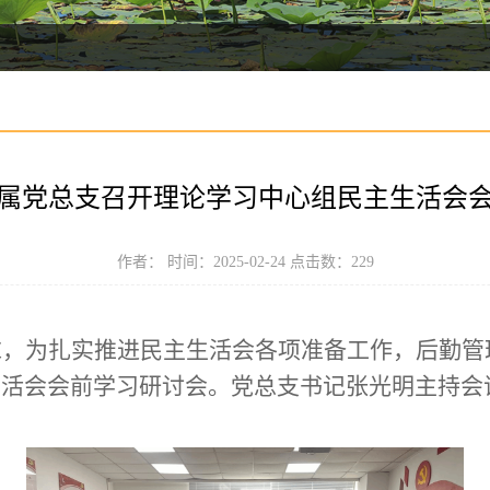
属党总支召开理论学习中心组民主生活会
作者： 时间：2025-02-24 点击数：
229
求，为扎实推进民主生活会各项准备工作，后勤管
生活会会前学习研讨会。党总支书记张光明主持会