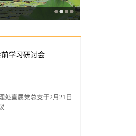
会前学习研讨会
理处直属党总支于
2月21日
议